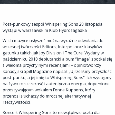
Post-punkowy zespół Whispering Sons 28 listopada
wystąpi w warszawskim Klub Hydrozagadka
W ich muzyce usłyszeć można wyraźne odwołania do
wczesnej twórczości Editors, Interpol oraz klasyków
gatunku takich jak Joy Division i The Cure. Wydany w
październiku 2018 debiutancki album “Image” spotkał się
z wieloma przychylnymi recenzjami – opiniotwórczy
kanadyjski Spill Magazine napisał: „Ujrzeliśmy przyszłość
post-punku, a jej imię to Whispering Sons”. Ich występny
na żywo to szczerość i autentyczna energia, dopełnione
przeszywającym wokalem Fenne Kuppens, który
przenosi słuchaczy do mrocznej alternatywnej
rzeczywistości.
Koncert Whispering Sons to niewątpliwie uczta dla