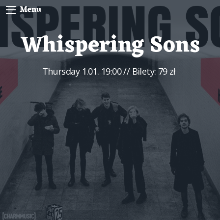
Menu
Whispering Sons
Thursday
1.01. 19:00
// Bilety: 79 zł