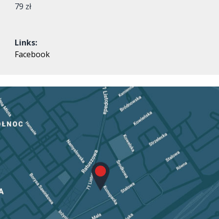
79 zł
Links:
Facebook