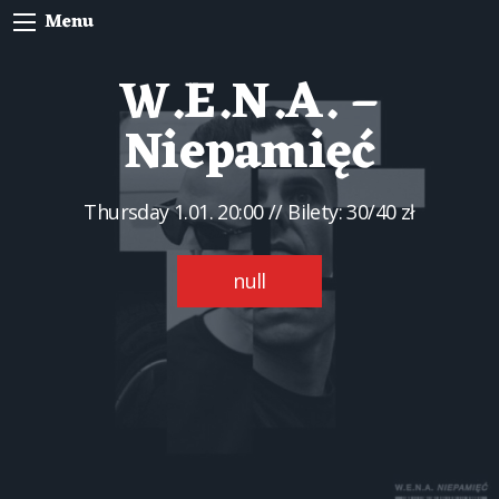
Menu
W.E.N.A. –
Niepamięć
Thursday
1.01. 20:00
// Bilety: 30/40 zł
null