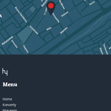
Menu
Home
Koncerty
Wynajem