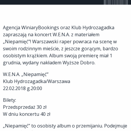
Agencja WiniaryBookings oraz Klub Hydrozagadka
zapraszają na koncert W.E.N.A. z materiałem
„Niepamięć”! Warszawski raper powraca na scenę w
swoim rodzinnym mieście, z jeszcze gorącym, bardzo
osobistym krążkiem. Album swoją premierę miał 1
grudnia, wydany nakładem Wyższe Dobro.
W.E.N.A. „Niepamięć”
Klub Hydrozagadka/Warszawa
22.02.2018 g.20:00
Bilety:
Przedsprzedaż 30 zł
W dniu koncertu 40 zł
„Niepamięć” to osobisty album o przemijaniu. Podejmuje