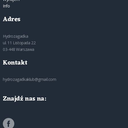
Info
Adres
Hydrozagadka
ul. 11 Listopada 22
03-448 Warszawa
Kontakt
hydrozagadkaklub@gmail.com
Znajdź nas na: