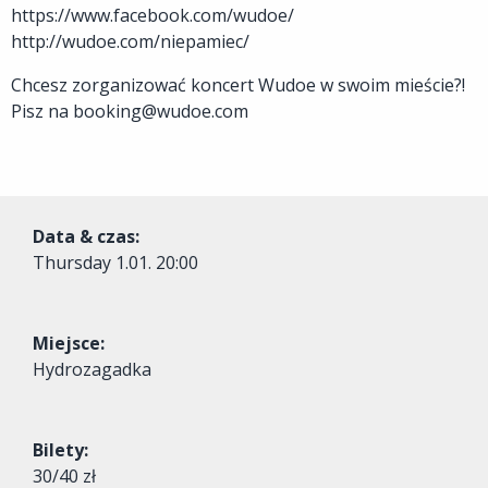
https://www.facebook.com/wudoe/
http://wudoe.com/niepamiec/
Chcesz zorganizować koncert Wudoe w swoim mieście?!
Pisz na
booking@wudoe.com
Data & czas:
Thursday
1.01. 20:00
Miejsce:
Hydrozagadka
Bilety:
30/40 zł