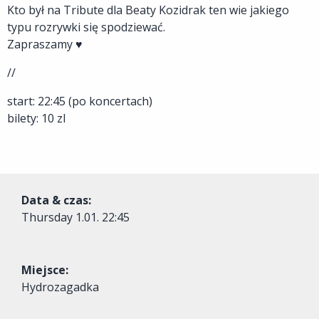
Kto był na Tribute dla Beaty Kozidrak ten wie jakiego
typu rozrywki się spodziewać.
Zapraszamy ♥
//
start: 22:45 (po koncertach)
bilety: 10 zl
Data & czas:
Thursday
1.01. 22:45
Miejsce:
Hydrozagadka