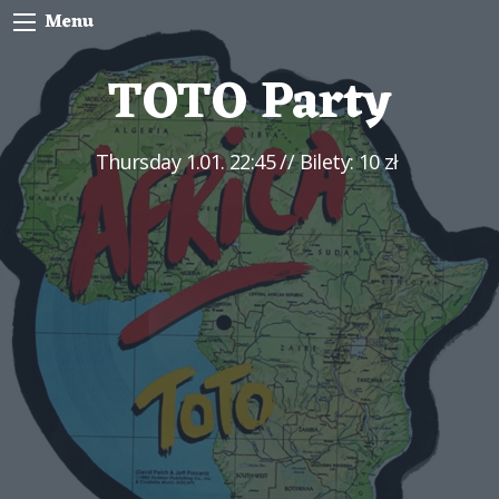
Menu
TOTO Party
Thursday
1.01. 22:45
// Bilety: 10 zł