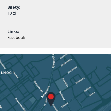
Bilety:
10 zł
Links:
Facebook