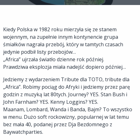
Kiedy Polska w 1982 roku mierzyła się ze stanem
wojennym, na zupełnie innym kontynencie grupa
śmiałków nagrała przebój, który w tamtych czasach
jedynie podbił listy przebojów…
„Africa” ujrzała światło dzienne rok później.
Prawdziwa eksplozja miała nadejść dopiero później…
Jedziemy z wydarzeniem Tribute dla TOTO, tribute dla
„Africa”. Robimy pociąg do Afryki i jedziemy przez parę
godzin z muzyką lat 80tych. Journey? YES. Stan Bush i
John Farnham? YES. Kenny Loggins? YES.
Maanam, Lombard, Wanda i Banda, Bajm? To wszystko
w menu. Dużo soft rockowizny, popularnej w lat temu
bez mała 40, podanej przez Dja Bezdomnego z
Baywatchparties.