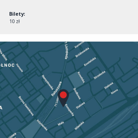
Bilety:
10 zł