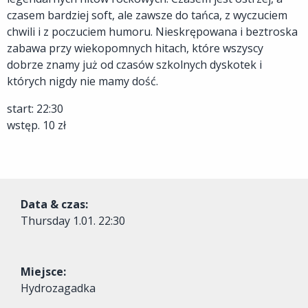
czasem bardziej soft, ale zawsze do tańca, z wyczuciem
chwili i z poczuciem humoru. Nieskrępowana i beztroska
zabawa przy wiekopomnych hitach, które wszyscy
dobrze znamy już od czasów szkolnych dyskotek i
których nigdy nie mamy dość.
start: 22:30
wstęp. 10 zł
Data & czas:
Thursday
1.01. 22:30
Miejsce:
Hydrozagadka