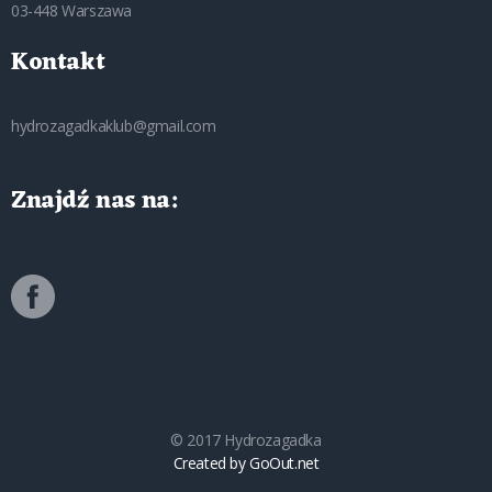
03-448 Warszawa
Kontakt
hydrozagadkaklub@gmail.com
Znajdź nas na:
© 2017 Hydrozagadka
Created by GoOut.net