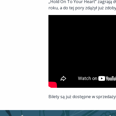
„Hold On To Your Heart” zagrają d
roku, a do tej pory zdążył już zdo
Bilety są już dostępne w sprzedaży