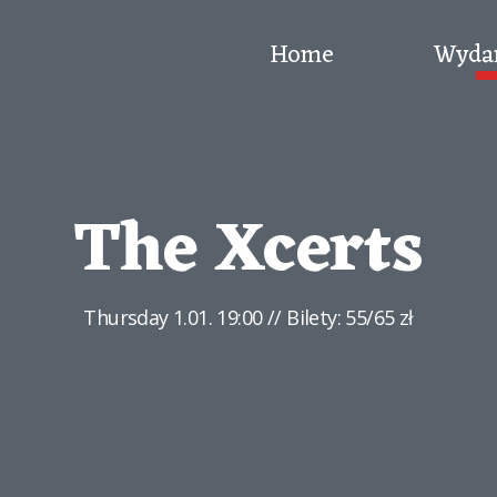
Home
Wyda
The Xcerts
Thursday
1.01. 19:00
// Bilety: 55/65 zł