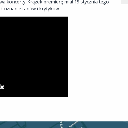
wa koncerty. Krążek premierę miał 19 stycznia tego
być uznanie fanów i krytyków.
!