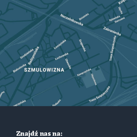
Znajdź nas na: