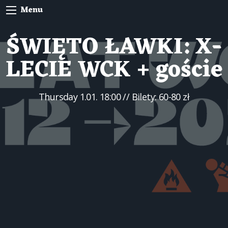
Menu
ŚWIĘTO ŁAWKI: X-
LECIE WCK + goście
Thursday
1.01. 18:00
// Bilety: 60-80 zł