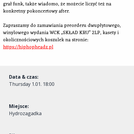
grał funk, także wiadomo, że możecie liczyć też na
konkretny pokoncertowy after.
Zapraszamy do zamawiania preorderu dwupłytowego,
winylowego wydania WCK „SKŁAD KRU” 2LP, kasety i
okolicznościowych koszulek na stronie:
https://hiphopheadz.pl
Data & czas:
Thursday
1.01. 18:00
Miejsce:
Hydrozagadka