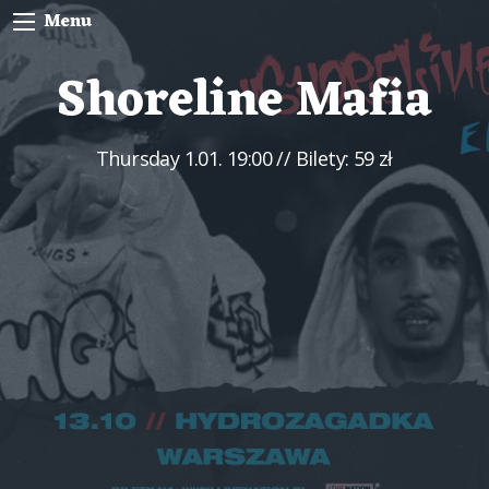
Menu
Shoreline Mafia
Thursday
1.01. 19:00
// Bilety: 59 zł