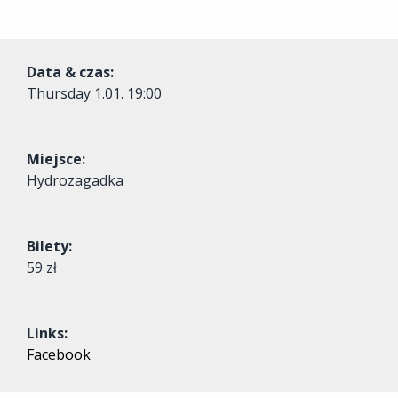
Data & czas:
Thursday
1.01. 19:00
Miejsce:
Hydrozagadka
Bilety:
59 zł
Links:
Facebook