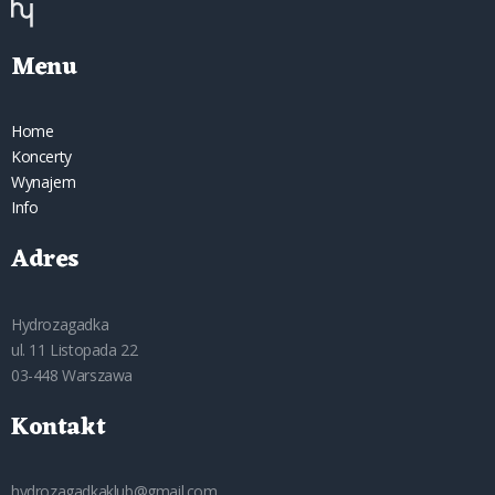
Menu
Home
Koncerty
Wynajem
Info
Adres
Hydrozagadka
ul. 11 Listopada 22
03-448 Warszawa
Kontakt
hydrozagadkaklub@gmail.com