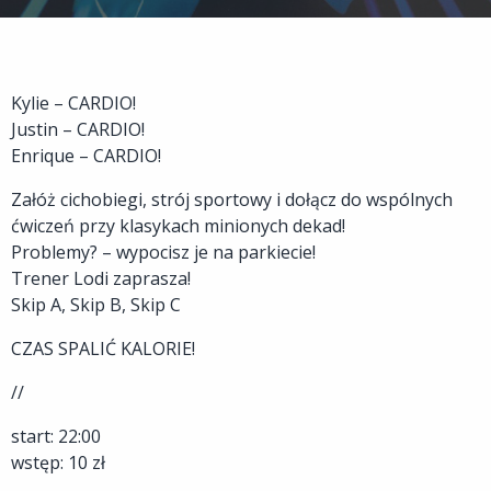
Kylie – CARDIO!
Justin – CARDIO!
Enrique – CARDIO!
Załóż cichobiegi, strój sportowy i dołącz do wspólnych
ćwiczeń przy klasykach minionych dekad!
Problemy? – wypocisz je na parkiecie!
Trener Lodi zaprasza!
Skip A, Skip B, Skip C
CZAS SPALIĆ KALORIE!
//
start: 22:00
wstęp: 10 zł