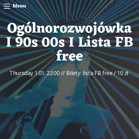
Menu
Ogólnorozwojówka
I 90s 00s I Lista FB
free
Thursday
1.01. 22:00
// Bilety: lista FB free / 10 zł