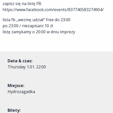
zapisz się na listę FB:
https://www.facebook.com/events/837740583274904/
lista fb „wezmę udział” free do 23:00
po 23:00 / niezapisani 10 zł
listę zamykamy o 20:00 w dniu imprezy
Data & czas:
Thursday
1.01. 22:00
Miejsce:
Hydrozagadka
Bilety: