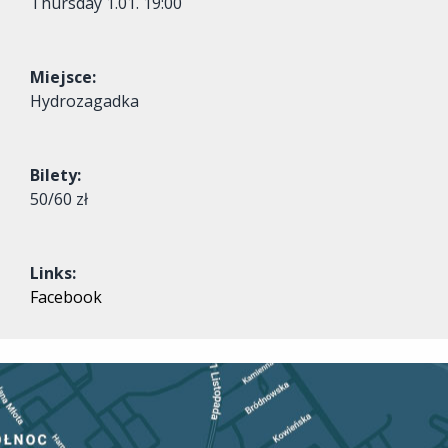
Thursday
1.01. 19:00
Miejsce:
Hydrozagadka
Bilety:
50/60 zł
Links:
Facebook