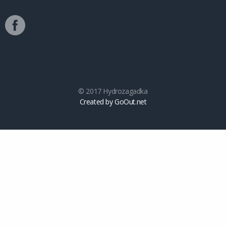
© 2017 Hydrozagadka
Created by GoOut.net