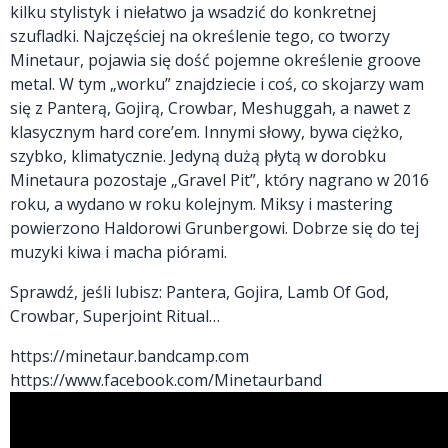
kilku stylistyk i niełatwo ja wsadzić do konkretnej
szufladki. Najczęściej na określenie tego, co tworzy
Minetaur, pojawia się dość pojemne określenie groove
metal. W tym „worku” znajdziecie i coś, co skojarzy wam
się z Panterą, Gojirą, Crowbar, Meshuggah, a nawet z
klasycznym hard core’em. Innymi słowy, bywa ciężko,
szybko, klimatycznie. Jedyną dużą płytą w dorobku
Minetaura pozostaje „Gravel Pit”, który nagrano w 2016
roku, a wydano w roku kolejnym. Miksy i mastering
powierzono Haldorowi Grunbergowi. Dobrze się do tej
muzyki kiwa i macha piórami.
Sprawdź, jeśli lubisz: Pantera, Gojira, Lamb Of God,
Crowbar, Superjoint Ritual…
https://minetaur.bandcamp.com
https://www.facebook.com/Minetaurband