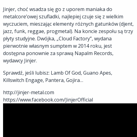
Jinjer, choć wsadza się go z uporem maniaka do
metalcore’owej szufladki, najlepiej czuje się z wielkim
wyczuciem, mieszając elementy różnych gatunków (djent,
jazz, funk, reggae, progmetal). Na koncie zespołu są trzy
płyty studyjne. Dwójka, „Cloud Factory”, wydana
pierwotnie własnym sumptem w 2014 roku, jest
dostępna ponownie za sprawą Napalm Records,
wydawcy Jinjer.
Sprawdź, jeśli lubisz: Lamb Of God, Guano Apes,
Killswitch Engage, Pantera, Gojira…
http://jinjer-metal.com
https://www.facebook.com/JinjerOfficial