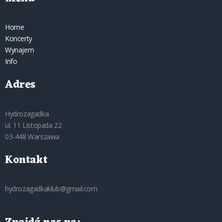
Home
Koncerty
Wynajem
Info
Adres
Hydrozagadka
ul. 11 Listopada 22
03-448 Warszawa
Kontakt
hydrozagadkaklub@gmail.com