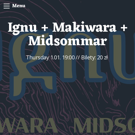
Menu
Ignu + Makiwara +
Midsommar
Thursday
1.01. 19:00
// Bilety: 20 zł