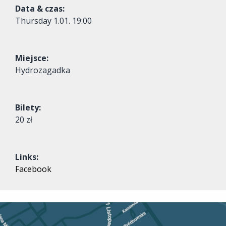
Data & czas:
Thursday
1.01. 19:00
Miejsce:
Hydrozagadka
Bilety:
20 zł
Links:
Facebook