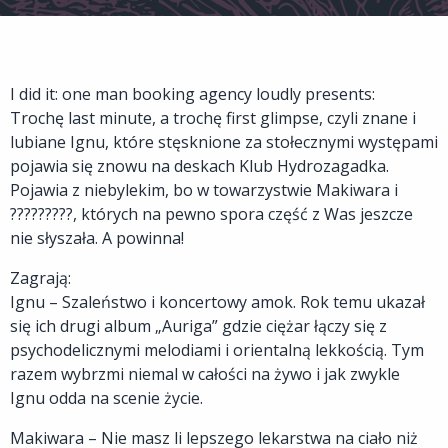
I did it: one man booking agency loudly presents:
Trochę last minute, a trochę first glimpse, czyli znane i
lubiane Ignu, które stęsknione za stołecznymi występami
pojawia się znowu na deskach Klub Hydrozagadka.
Pojawia z niebylekim, bo w towarzystwie Makiwara i
?????????, których na pewno spora część z Was jeszcze
nie słyszała. A powinna!
Zagrają:
Ignu – Szaleństwo i koncertowy amok. Rok temu ukazał
się ich drugi album „Auriga” gdzie ciężar łączy się z
psychodelicznymi melodiami i orientalną lekkością. Tym
razem wybrzmi niemal w całości na żywo i jak zwykle
Ignu odda na scenie życie.
Makiwara – Nie masz li lepszego lekarstwa na ciało niż