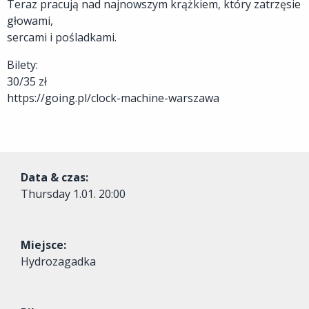
Teraz pracują nad najnowszym krążkiem, który zatrzęsie
głowami,
sercami i pośladkami.
Bilety:
30/35 zł
https://going.pl/clock-machine-warszawa
Data & czas:
Thursday
1.01. 20:00
Miejsce:
Hydrozagadka