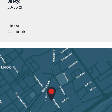
Bilety:
30/35 zł
Links:
Facebook