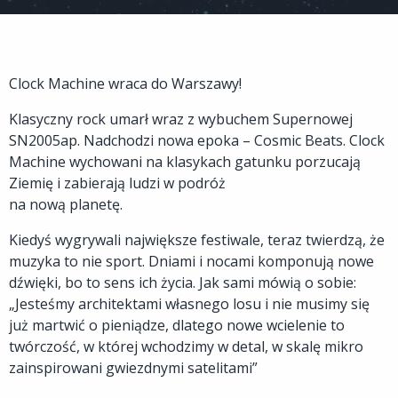
Clock Machine wraca do Warszawy!
Klasyczny rock umarł wraz z wybuchem Supernowej
SN2005ap. Nadchodzi nowa epoka – Cosmic Beats. Clock
Machine wychowani na klasykach gatunku porzucają
Ziemię i zabierają ludzi w podróż
na nową planetę.
Kiedyś wygrywali największe festiwale, teraz twierdzą, że
muzyka to nie sport. Dniami i nocami komponują nowe
dźwięki, bo to sens ich życia. Jak sami mówią o sobie:
„Jesteśmy architektami własnego losu i nie musimy się
już martwić o pieniądze, dlatego nowe wcielenie to
twórczość, w której wchodzimy w detal, w skalę mikro
zainspirowani gwiezdnymi satelitami”