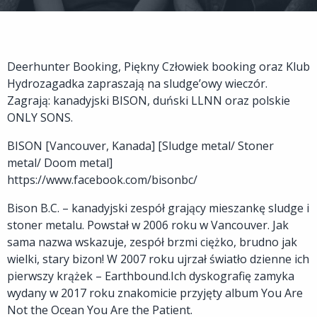
Deerhunter Booking, Piękny Człowiek booking oraz Klub
Hydrozagadka zapraszają na sludge’owy wieczór.
Zagrają: kanadyjski BISON, duński LLNN oraz polskie
ONLY SONS.
BISON [Vancouver, Kanada] [Sludge metal/ Stoner
metal/ Doom metal]
https://www.facebook.com/bisonbc/
Bison B.C. – kanadyjski zespół grający mieszankę sludge i
stoner metalu. Powstał w 2006 roku w Vancouver. Jak
sama nazwa wskazuje, zespół brzmi ciężko, brudno jak
wielki, stary bizon! W 2007 roku ujrzał światło dzienne ich
pierwszy krążek – Earthbound.Ich dyskografię zamyka
wydany w 2017 roku znakomicie przyjęty album You Are
Not the Ocean You Are the Patient.