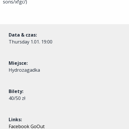
sons/xfgc/)
Data & czas:
Thursday
1.01. 19:00
Miejsce:
Hydrozagadka
Bilety:
40/50 zł
Links:
Facebook
GoOut