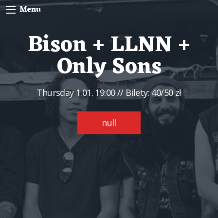
Menu
Bison + LLNN +
Only Sons
Thursday
1.01. 19:00
// Bilety: 40/50 zł
null