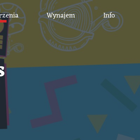
rzenia
Wynajem
Info
s