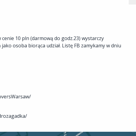
 cenie 10 pln (darmową do godz.23) wystarczy
 jako osoba biorąca udział. Listę FB zamykamy w dniu
LoversWarsaw/
drozagadka/