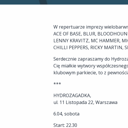
W repertuarze imprezy wielobarwna
ACE OF BASE, BLUR, BLOODHOUND
LENNY KRAVITZ, MC HAMMER, MI
CHILLI PEPPERS, RICKY MARTIN, SN
Serdecznie zapraszamy do Hydrozag
Cię miałkie wytwory współczesnego
klubowym parkiecie, to z pewnością
***
HYDROZAGADKA,
ul. 11 Listopada 22, Warszawa
6.04, sobota
Start: 22.30