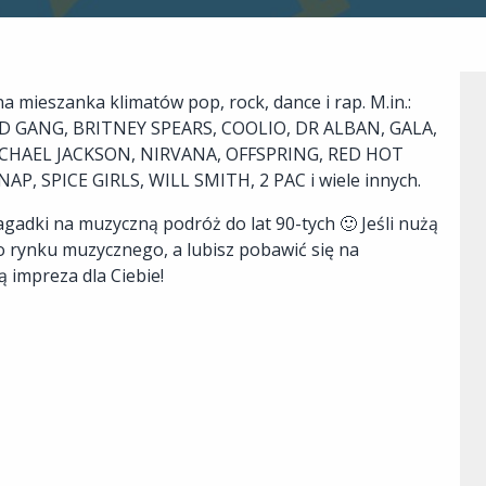
 mieszanka klimatów pop, rock, dance i rap. M.in.:
 GANG, BRITNEY SPEARS, COOLIO, DR ALBAN, GALA,
CHAEL JACKSON, NIRVANA, OFFSPRING, RED HOT
AP, SPICE GIRLS, WILL SMITH, 2 PAC i wiele innych.
adki na muzyczną podróż do lat 90-tych 🙂 Jeśli nużą
 rynku muzycznego, a lubisz pobawić się na
 impreza dla Ciebie!