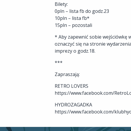
Bilety:
0pln – lista fb do godz.23
10pln – lista fb*
15pln – pozostali
* Aby zapewnić sobie wejściówkę w
oznaczyć się na stronie wydarzenia
imprezy o godz.18.
***
Zapraszają:
RETRO LOVERS
https://www.facebook.com/Retro
HYDROZAGADKA
https://www.facebook.com/klubhy