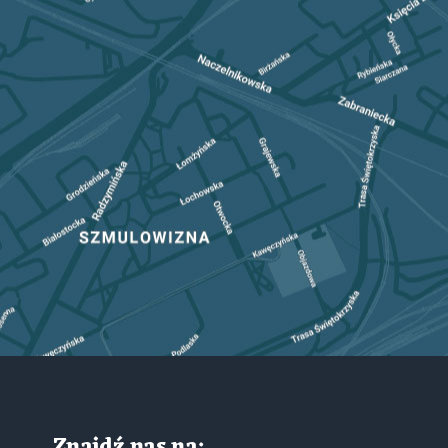
Znajdź nas na: