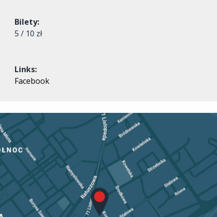
Bilety:
5 / 10 zł
Links:
Facebook