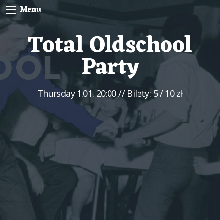
Menu
Total Oldschool
Party
Thursday
1.01. 20:00
// Bilety: 5 / 10 zł