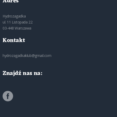
Adres
Hydrozagadka
ul. 11 Listopada 22
03-448 Warszawa
Kontakt
hydrozagadkaklub@gmail.com
Znajdź nas na: