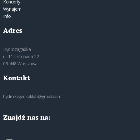
Koncerty
Wynajem
Info
Adres
Hydrozagadka
ul. 11 Listopada 22
03-448 Warszawa
Kontakt
hydrozagadkaklub@gmail.com
Znajdź nas na: