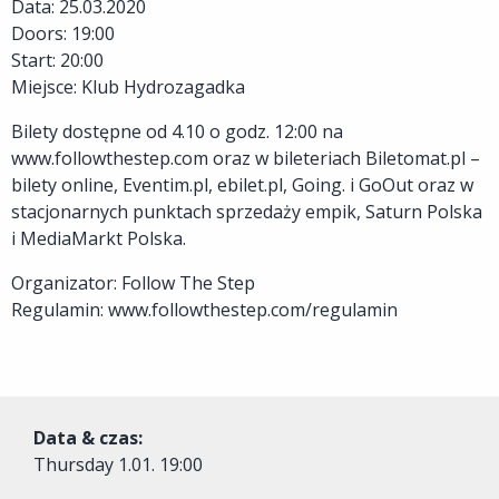
Data: 25.03.2020
Doors: 19:00
Start: 20:00
Miejsce: Klub Hydrozagadka
Bilety dostępne od 4.10 o godz. 12:00 na
www.followthestep.com oraz w bileteriach Biletomat.pl –
bilety online, Eventim.pl, ebilet.pl, Going. i GoOut oraz w
stacjonarnych punktach sprzedaży empik, Saturn Polska
i MediaMarkt Polska.
Organizator: Follow The Step
Regulamin: www.followthestep.com/regulamin
Data & czas:
Thursday
1.01. 19:00