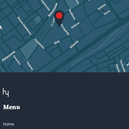
Menu
Home