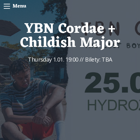
Menu
YBN Cordae +
Childish Major
Thursday
1.01. 19:00
// Bilety: TBA