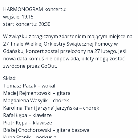
HARMONOGRAM koncertu:
wejście: 19:15
start koncertu: 20:30
W związku z tragicznym zdarzeniem mającym miejsce na
27. finale Wielkiej Orkiestry Świątecznej Pomocy w
Gdańsku, koncert został przełożony na 27 lutego. Jeśli
nowa data komuś nie odpowiada, bilety mogą zostać
zwrócone przez GoOut.
Skład:
Tomasz Pacak – wokal
Maciej Rejmentowski – gitara
Magdalena Wasylik – chórek
Karolina ‘Pani Jarzyna’ Jarzyńska – chórek
Rafał Łępa – klawisze
Piotr Kępa – klawisze
Błażej Chochorowski – gitara basowa
Kuba Stanik – perkusja