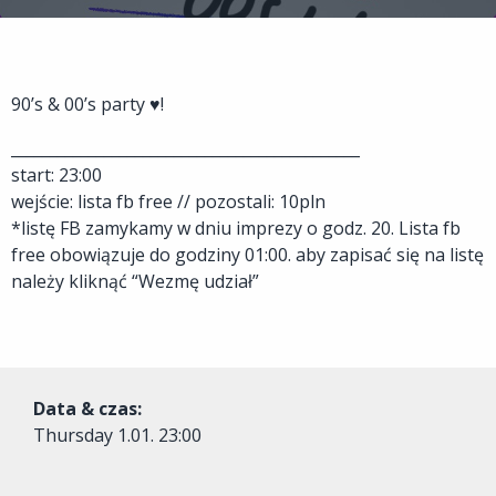
90’s & 00’s party ♥!
_____________________________________________
start: 23:00
wejście: lista fb free // pozostali: 10pln
*listę FB zamykamy w dniu imprezy o godz. 20. Lista fb
free obowiązuje do godziny 01:00. aby zapisać się na listę
należy kliknąć “Wezmę udział”
Data & czas:
Thursday
1.01. 23:00