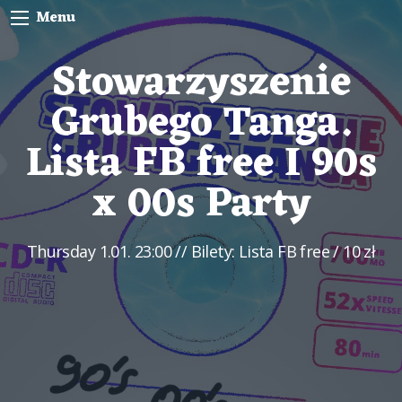
Menu
Stowarzyszenie
Grubego Tanga.
Lista FB free I 90s
x 00s Party
Thursday
1.01. 23:00
// Bilety: Lista FB free / 10 zł