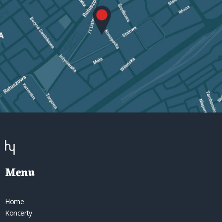
Menu
Home
Koncerty