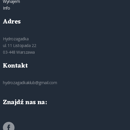
Wynajem
Info
Adres
Hydrozagadka
ul. 11 Listopada 22
03-448 Warszawa
Kontakt
hydrozagadkaklub@gmail.com
Znajdź nas na: