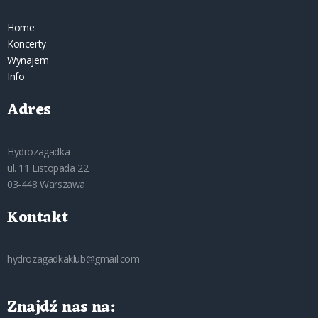
Home
Koncerty
Wynajem
Info
Adres
Hydrozagadka
ul. 11 Listopada 22
03-448 Warszawa
Kontakt
hydrozagadkaklub@gmail.com
Znajdź nas na: