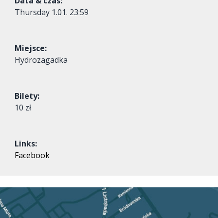
Data & czas:
Thursday
1.01. 23:59
Miejsce:
Hydrozagadka
Bilety:
10 zł
Links:
Facebook