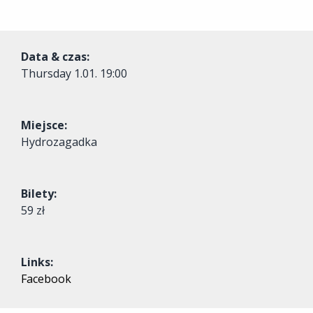
Data & czas:
Thursday
1.01. 19:00
Miejsce:
Hydrozagadka
Bilety:
59 zł
Links:
Facebook