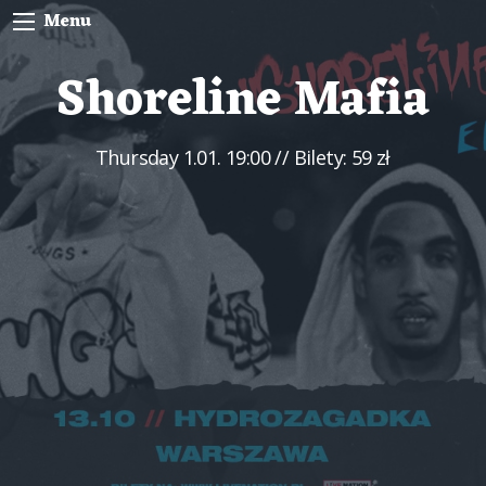
Menu
Shoreline Mafia
Thursday
1.01. 19:00
// Bilety: 59 zł