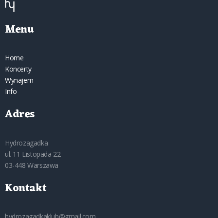
Menu
Home
Koncerty
Wynajem
Info
Adres
Hydrozagadka
ul. 11 Listopada 22
03-448 Warszawa
Kontakt
hydrozagadkaklub@gmail.com