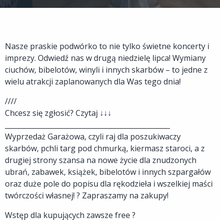
Nasze praskie podwórko to nie tylko świetne koncerty i
imprezy. Odwiedź nas w drugą niedzielę lipca! Wymiany
ciuchów, bibelotów, winyli i innych skarbów – to jedne z
wielu atrakcji zaplanowanych dla Was tego dnia!
////
Chcesz się zgłosić? Czytaj ↓↓↓
________________________________________________
Wyprzedaż Garażowa, czyli raj dla poszukiwaczy
skarbów, pchli targ pod chmurką, kiermasz staroci, a z
drugiej strony szansa na nowe życie dla znudzonych
ubrań, zabawek, książek, bibelotów i innych szpargałów
oraz duże pole do popisu dla rękodzieła i wszelkiej maści
twórczości własnej! ? Zapraszamy na zakupy!
Wstęp dla kupujących zawsze free ?