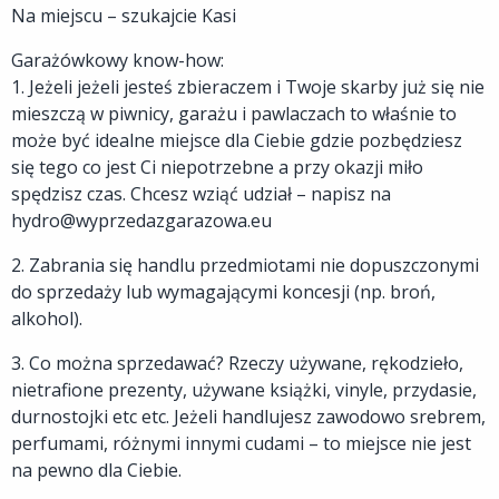
Na miejscu – szukajcie Kasi
Garażówkowy know-how:
1. Jeżeli jeżeli jesteś zbieraczem i Twoje skarby już się nie
mieszczą w piwnicy, garażu i pawlaczach to właśnie to
może być idealne miejsce dla Ciebie gdzie pozbędziesz
się tego co jest Ci niepotrzebne a przy okazji miło
spędzisz czas. Chcesz wziąć udział – napisz na
hydro@wyprzedazgarazowa.eu
2. Zabrania się handlu przedmiotami nie dopuszczonymi
do sprzedaży lub wymagającymi koncesji (np. broń,
alkohol).
3. Co można sprzedawać? Rzeczy używane, rękodzieło,
nietrafione prezenty, używane książki, vinyle, przydasie,
durnostojki etc etc. Jeżeli handlujesz zawodowo srebrem,
perfumami, różnymi innymi cudami – to miejsce nie jest
na pewno dla Ciebie.