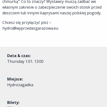
chmurką”. Co to znaczy? Wystawcy muszą zadbać we
własnym zakresie o zabezpieczenie swoich stoisk przed
deszczem lub innymi kaprysami naszej polskiej pogody.
Chcesz się przyłączyć pisz –
hydro@wyprzedazgarazowa.eu
Data & czas:
Thursday
1.01. 13:00
Miejsce:
Hydrozagadka
Bilety: