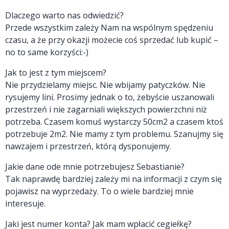
Dlaczego warto nas odwiedzić?
Przede wszystkim zależy Nam na wspólnym spędzeniu
czasu, a że przy okazji możecie coś sprzedać lub kupić –
no to same korzyści:-)
Jak to jest z tym miejscem?
Nie przydzielamy miejsc. Nie wbijamy patyczków. Nie
rysujemy lini. Prosimy jednak o to, żebyście uszanowali
przestrzeń i nie zagarniali większych powierzchni niż
potrzeba. Czasem komuś wystarczy 50cm2 a czasem ktoś
potrzebuje 2m2. Nie mamy z tym problemu. Szanujmy się
nawzajem i przestrzeń, którą dysponujemy.
Jakie dane ode mnie potrzebujesz Sebastianie?
Tak naprawdę bardziej zależy mi na informacji z czym się
pojawisz na wyprzedaży. To o wiele bardziej mnie
interesuje.
Jaki jest numer konta? Jak mam wpłacić cegiełkę?