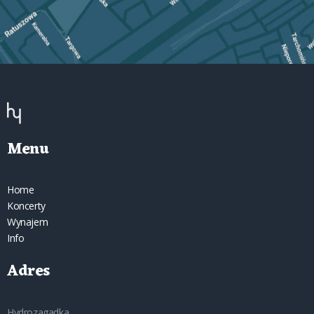
Menu
Home
Koncerty
Wynajem
Info
Adres
Hydrozagadka