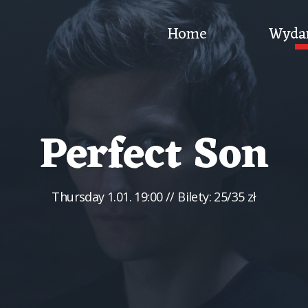
Home
Wyda
Perfect Son
Thursday
1.01. 19:00
// Bilety: 25/35 zł