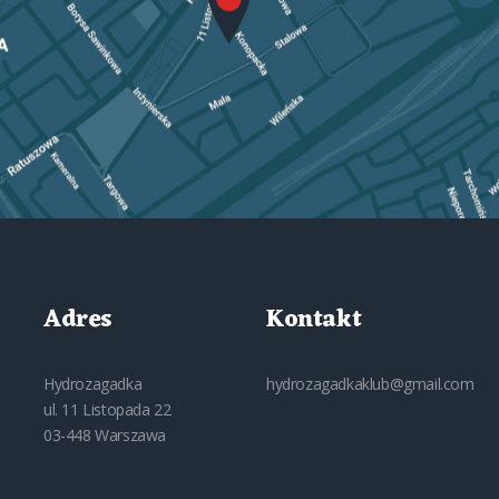
Adres
Kontakt
Hydrozagadka
hydrozagadkaklub@gmail.com
ul. 11 Listopada 22
03-448 Warszawa