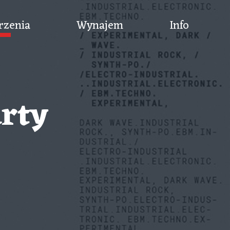
rzenia
Wynajem
Info
arty