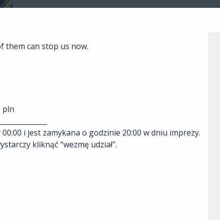
of them can stop us now.
0 pln
______________
 00:00 i jest zamykana o godzinie 20:00 w dniu imprezy.
ystarczy kliknąć “wezmę udział”.