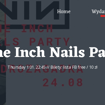
Home
Wyda
e Inch Nails P
Thursday
1.01. 22:45
// Bilety: lista FB free / 10 zł