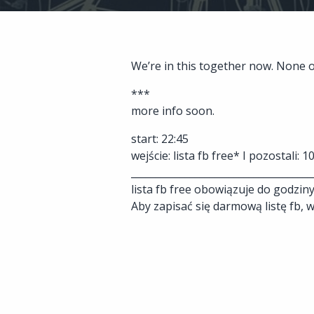
We’re in this together now. None 
***
more info soon.
start: 22:45
wejście: lista fb free* I pozostali: 1
_____________________________________
lista fb free obowiązuje do godziny
Aby zapisać się darmową listę fb, w