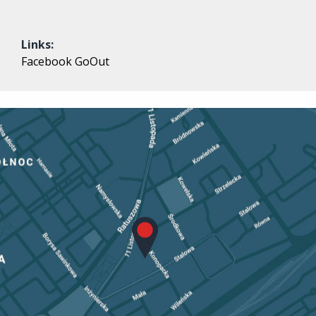
Links:
Facebook
GoOut