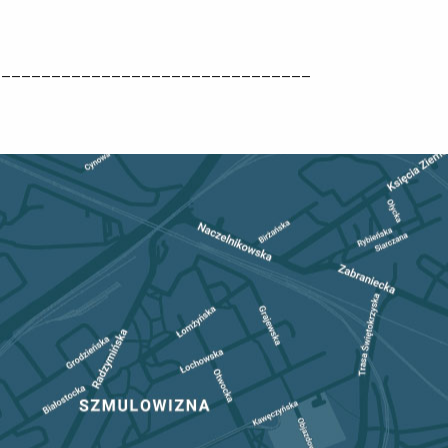
________________________________