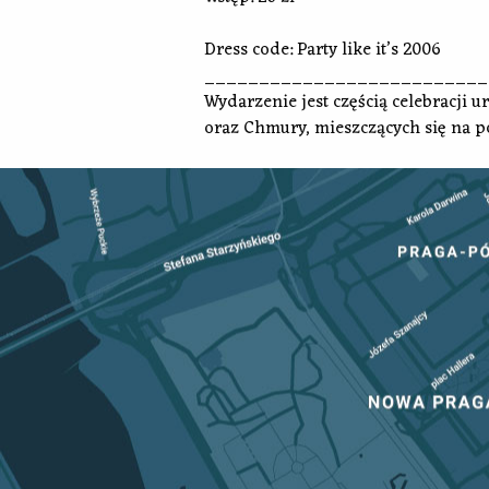
Dress code: Party like it’s 2006
__________________________
Wydarzenie jest częścią celebracji
oraz Chmury, mieszczących się na po