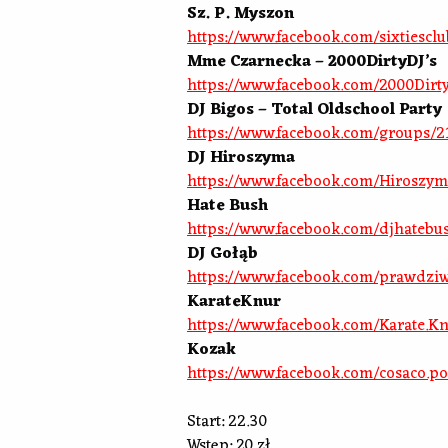
Sz. P. Myszon
https://www.facebook.com/sixtiesclu
Mme Czarnecka – 2000DirtyDJ’s
https://www.facebook.com/2000Dirt
DJ Bigos – Total Oldschool Party
https://www.facebook.com/groups/
DJ Hiroszyma
https://www.facebook.com/Hiroszy
Hate Bush
https://www.facebook.com/djhatebu
DJ Gołąb
https://www.facebook.com/prawdzi
KarateKnur
https://www.facebook.com/Karate.K
Kozak
https://www.facebook.com/cosaco.po
Start: 22.30
Wstęp: 20 zł