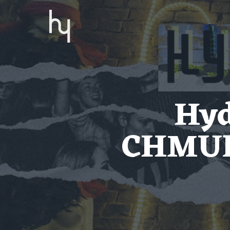
Hyd
CHMUR