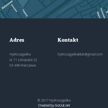
Adres
Kontakt
Hydrozagadka
hydrozagadkaklub@gmail.com
ul. 11 Listopada 22
03-448 Warszawa
© 2017 Hydrozagadka
Created by GoOut.net