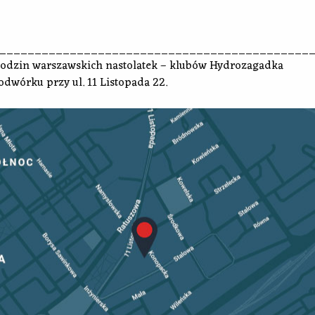
____________________________________________
 urodzin warszawskich nastolatek – klubów Hydrozagadka
dwórku przy ul. 11 Listopada 22.