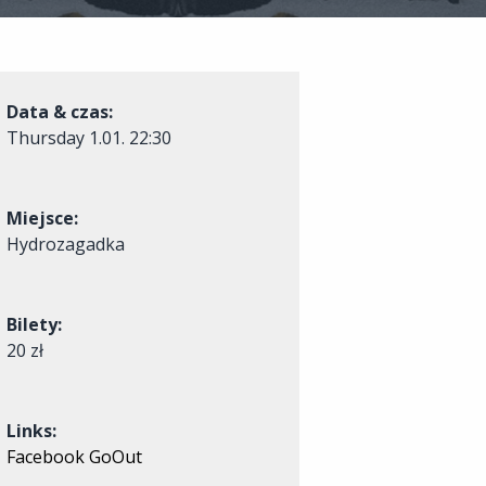
Data & czas:
Thursday
1.01. 22:30
Miejsce:
Hydrozagadka
Bilety:
20 zł
Links:
Facebook
GoOut