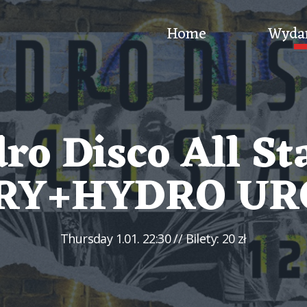
Home
Wyda
ro Disco All Sta
Y+HYDRO UR
Thursday
1.01. 22:30
// Bilety: 20 zł