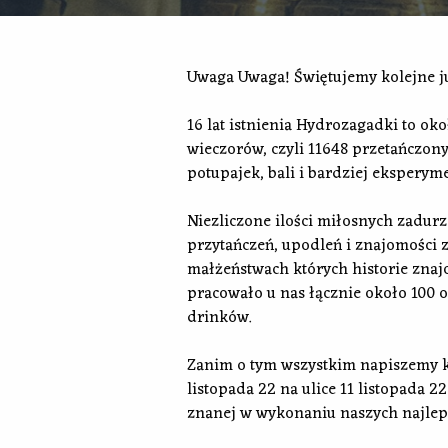
Uwaga Uwaga! Świętujemy kolejne j
16 lat istnienia Hydrozagadki to o
wieczorów, czyli 11648 przetańczon
potupajek, bali i bardziej ekspery
Niezliczone ilości miłosnych zadurz
przytańczeń, upodleń i znajomości z
małżeństwach których historie znajo
pracowało u nas łącznie około 100 
drinków.
Zanim o tym wszystkim napiszemy k
listopada 22 na ulice 11 listopada 
znanej w wykonaniu naszych najleps