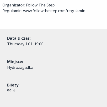
Organizator: Follow The Step
Regulamin: www.followthestep.com/regulamin
Data & czas:
Thursday
1.01. 19:00
Miejsce:
Hydrozagadka
Bilety:
59 zł