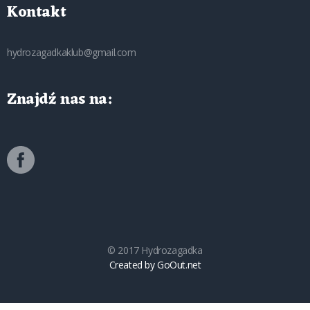
Kontakt
hydrozagadkaklub@gmail.com
Znajdź nas na:
© 2017 Hydrozagadka
Created by GoOut.net