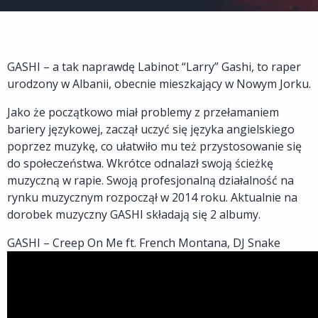
GASHI – a tak naprawdę Labinot “Larry” Gashi, to raper
urodzony w Albanii, obecnie mieszkający w Nowym Jorku.
Jako że początkowo miał problemy z przełamaniem
bariery językowej, zaczął uczyć się języka angielskiego
poprzez muzykę, co ułatwiło mu też przystosowanie się
do społeczeństwa. Wkrótce odnalazł swoją ścieżkę
muzyczną w rapie. Swoją profesjonalną działalność na
rynku muzycznym rozpoczął w 2014 roku. Aktualnie na
dorobek muzyczny GASHI składają się 2 albumy.
GASHI – Creep On Me ft. French Montana, DJ Snake