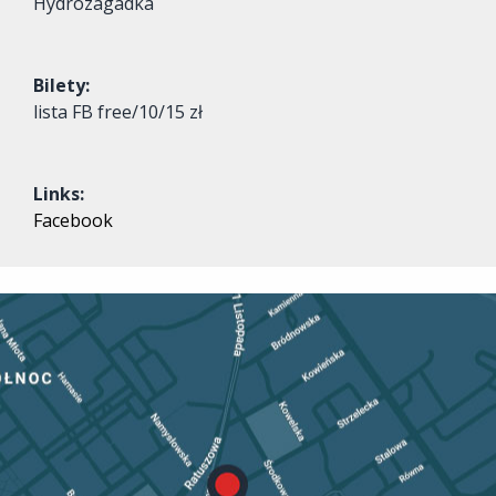
Hydrozagadka
Bilety:
lista FB free/10/15 zł
Links:
Facebook