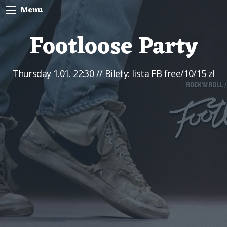
Menu
Footloose Party
Thursday
1.01. 22:30
// Bilety: lista FB free/10/15 zł