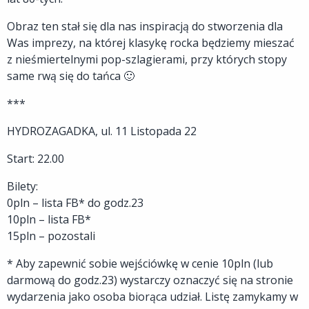
Obraz ten stał się dla nas inspiracją do stworzenia dla
Was imprezy, na której klasykę rocka będziemy mieszać
z nieśmiertelnymi pop-szlagierami, przy których stopy
same rwą się do tańca 🙂
***
HYDROZAGADKA, ul. 11 Listopada 22
Start: 22.00
Bilety:
0pln – lista FB* do godz.23
10pln – lista FB*
15pln – pozostali
* Aby zapewnić sobie wejściówkę w cenie 10pln (lub
darmową do godz.23) wystarczy oznaczyć się na stronie
wydarzenia jako osoba biorąca udział. Listę zamykamy w