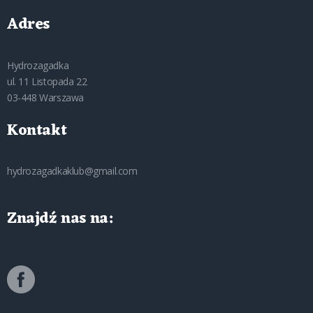
Adres
Hydrozagadka
ul. 11 Listopada 22
03-448 Warszawa
Kontakt
hydrozagadkaklub@gmail.com
Znajdź nas na: