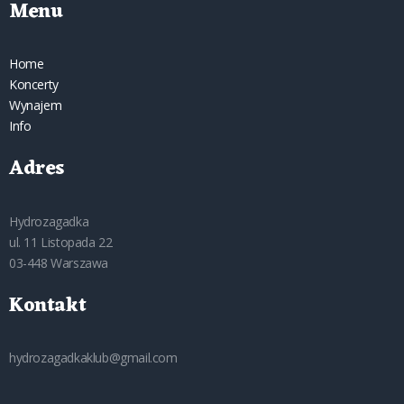
Menu
Home
Koncerty
Wynajem
Info
Adres
Hydrozagadka
ul. 11 Listopada 22
03-448 Warszawa
Kontakt
hydrozagadkaklub@gmail.com