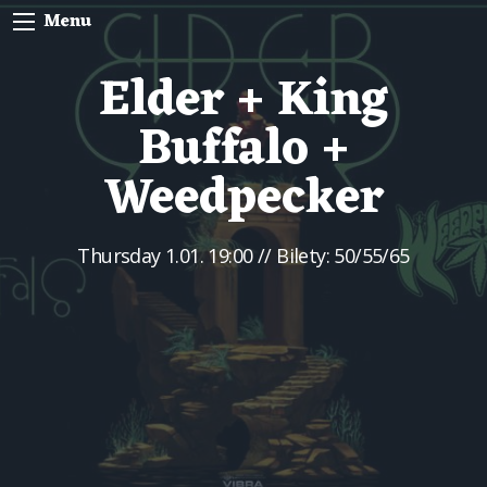
Menu
Elder + King
Buffalo +
Weedpecker
Thursday
1.01. 19:00
// Bilety: 50/55/65