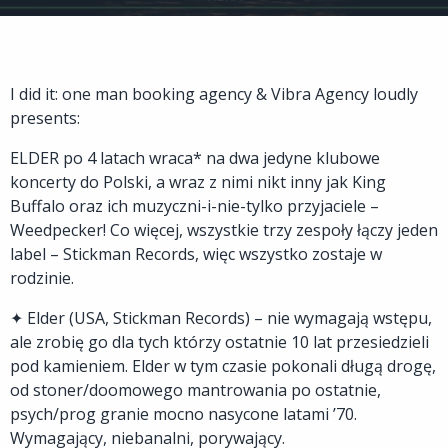
I did it: one man booking agency & Vibra Agency loudly
presents:
ELDER po 4 latach wraca* na dwa jedyne klubowe
koncerty do Polski, a wraz z nimi nikt inny jak King
Buffalo oraz ich muzyczni-i-nie-tylko przyjaciele –
Weedpecker! Co więcej, wszystkie trzy zespoły łączy jeden
label – Stickman Records, więc wszystko zostaje w
rodzinie.
✦ Elder (USA, Stickman Records) – nie wymagają wstępu,
ale zrobię go dla tych którzy ostatnie 10 lat przesiedzieli
pod kamieniem. Elder w tym czasie pokonali długą drogę,
od stoner/doomowego mantrowania po ostatnie,
psych/prog granie mocno nasycone latami ’70.
Wymagający, niebanalni, porywający.