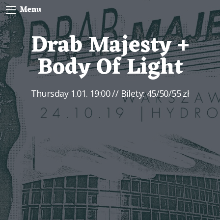
Menu
Drab Majesty +
Body Of Light
Thursday
1.01. 19:00
// Bilety: 45/50/55 zł