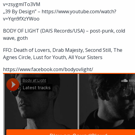
v=zsygmlTo3VM
„39 By Design” – https://www.youtube.com/watch?
v=Yqn9fXzYWoo
BODY OF LIGHT (DAIS Records/USA) – post-punk, cold
wave, goth
FFO: Death of Lovers, Drab Majesty, Second Still, The
Agnes Circle, Lust for Youth, All Your Sisters
https://www.facebook.com/bodyovlight/