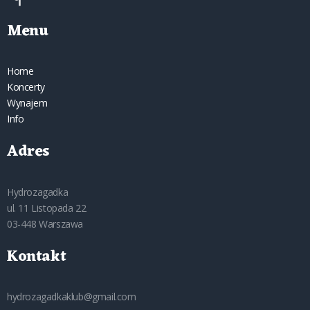
Menu
Home
Koncerty
Wynajem
Info
Adres
Hydrozagadka
ul. 11 Listopada 22
03-448 Warszawa
Kontakt
hydrozagadkaklub@gmail.com