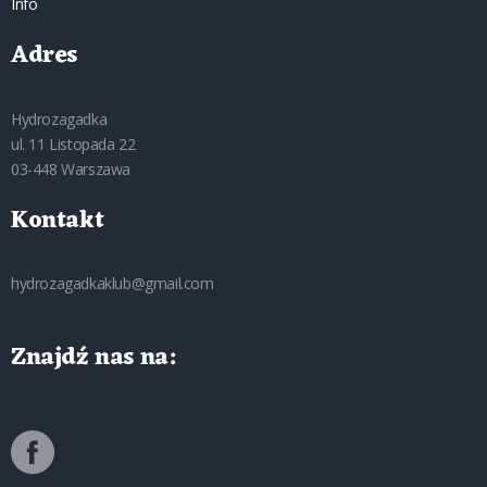
Info
Adres
Hydrozagadka
ul. 11 Listopada 22
03-448 Warszawa
Kontakt
hydrozagadkaklub@gmail.com
Znajdź nas na: