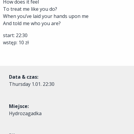
How does it feel
To treat me like you do?
When you’ve laid your hands upon me
And told me who you are?
start: 22:30
wstęp: 10 zł
Data & czas:
Thursday
1.01. 22:30
Miejsce:
Hydrozagadka