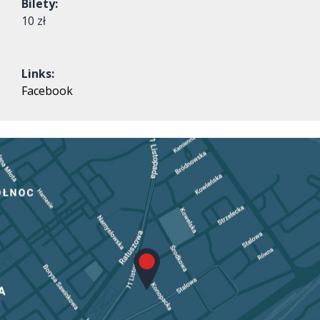
Bilety:
10 zł
Links:
Facebook